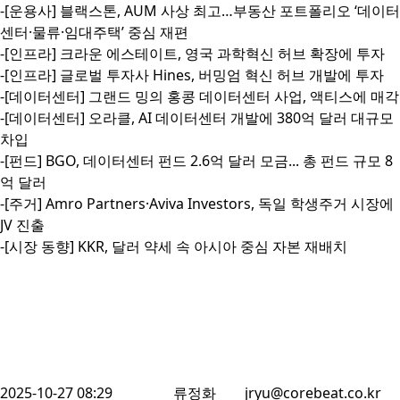
-[운용사] 블랙스톤, AUM 사상 최고…부동산 포트폴리오 ‘데이터
센터·물류·임대주택’ 중심 재편

-[인프라] 크라운 에스테이트, 영국 과학혁신 허브 확장에 투자

-[인프라] 글로벌 투자사 Hines, 버밍엄 혁신 허브 개발에 투자

-[데이터센터] 그랜드 밍의 홍콩 데이터센터 사업, 액티스에 매각

-[데이터센터] 오라클, AI 데이터센터 개발에 380억 달러 대규모 
차입

-[펀드] BGO, 데이터센터 펀드 2.6억 달러 모금... 총 펀드 규모 8
억 달러

-[주거] Amro Partners·Aviva Investors, 독일 학생주거 시장에 
JV 진출

-[시장 동향] KKR, 달러 약세 속 아시아 중심 자본 재배치
2025-10-27 08:29
류정화
jryu@corebeat.co.kr