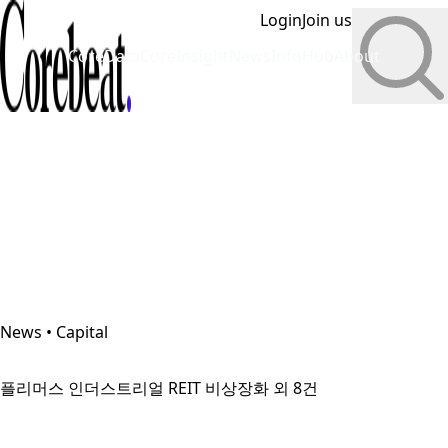
Login
Join us
CoreData
CoreInsight
News
InfoHub
About
News • Capital
플리머스 인더스트리얼 REIT 비상장화 외 8건