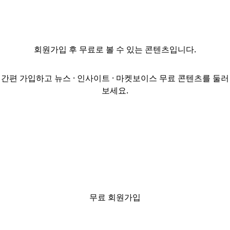
달러에 인수
미국 산업용
부동산 리츠
플리머스
회원가입
후 무료로 볼 수 있는 콘텐츠입니다.
인더스트리얼
(Plymouth
Industrial REIT)
간편 가입하고 뉴스 · 인사이트 · 마켓보이스 무료 콘텐츠를 둘러
이 대형 사모펀드
보세요.
2곳에 의해
비상장 전환된다.
Makarora
Management
LP와 Ares
Alternative
Credit Funds가
플리머스
인더스트리얼을
무료 회원가입
주당 22달러(약
3만 1,614원)에