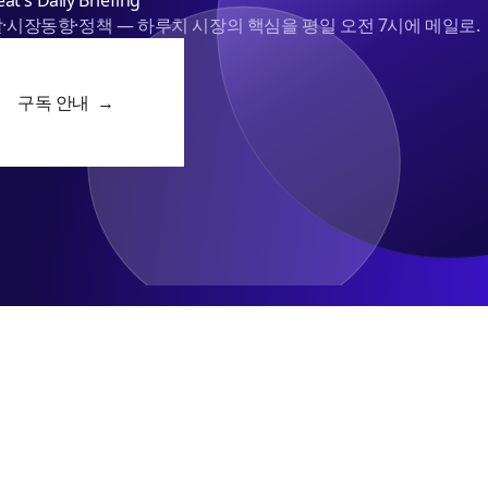
at's Daily Briefing
·시장동향·정책 — 하루치 시장의 핵심을 평일 오전 7시에 메일로.
구독 안내 →