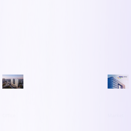
Office
Market