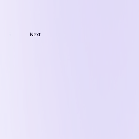
5
Next