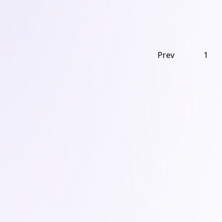
Prev
1