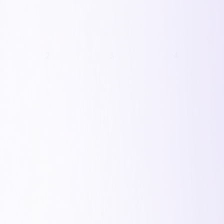
2
3
4