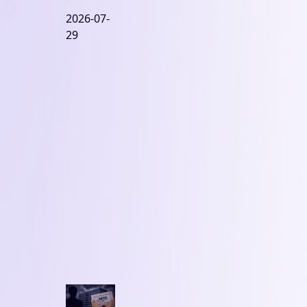
까
9,180억원
2026-07-
일까?
29