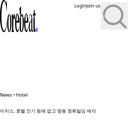
Login
Join us
CoreData
CoreInsight
News
InfoHub
About
News • Hotel
이지스, 호텔 인기 등에 업고 명동 청휘빌딩 매각