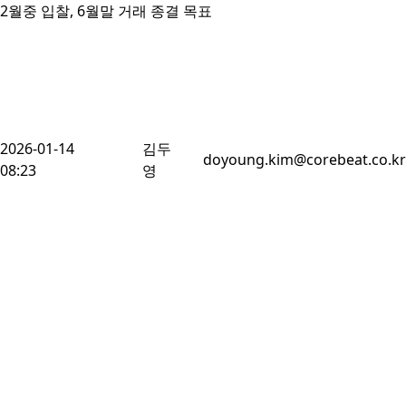
2월중 입찰, 6월말 거래 종결 목표
2026-01-14
김두
doyoung.kim@corebeat.co.kr
08:23
영