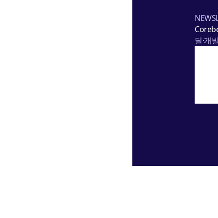
NEWSL
Corebe
딜·개발