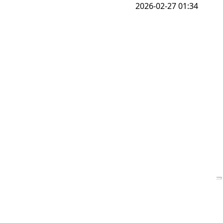
2026-02-27 01:34
코
조
조
4