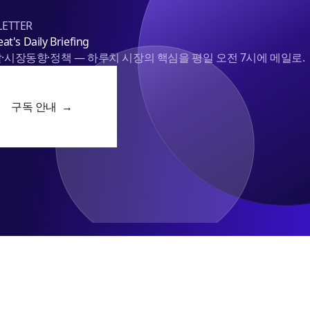
ETTER
at's Daily Briefing
·시장동향·정책 — 하루치 시장의 핵심을 평일 오전 7시에 메일로.
구독 안내 →