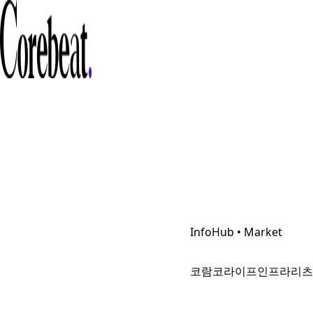
InfoHub • Market
코람코라이프인프라리츠, 