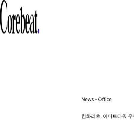
News • Office
한화리츠, 이마트타워 우협