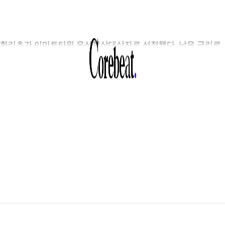
화리츠가 이마트타워 우선협상대상자로 선정됐다. 낮은 금리로
금을 조달할 수 있는 우량 리츠의 경쟁력이 매매시장에 변수로
올랐다.11일 부동산업계에 따르면 NH아문디자산운용은
화자산운용을 이마트타워 매각 우협으로 선정했다.
화자산운용은 한화리츠로 해당 자산을 인수할 계획이다.
화운용은 평당 3400만원에 약간 못미치는 가격을 제시한 것으로
려졌다....
회원가입
후 무료로 볼 수 있는 콘텐츠입니다.
편 가입하고 뉴스 · 인사이트 · 마켓보이스 무료 콘텐츠를 둘러보세