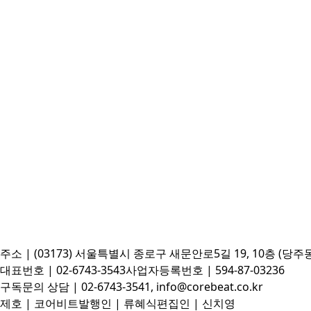
주소 | (03173) 서울특별시 종로구 새문안로5길 19, 10층 (당주
대표번호 | 02-6743-3543
사업자등록번호 | 594-87-03236
구독문의 상담 | 02-6743-3541, info@corebeat.co.kr
제호 | 코어비트
발행인 | 류혜식
편집인 | 신치영