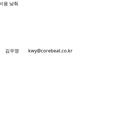
비용 낮춰
김우영
kwy@corebeat.co.kr