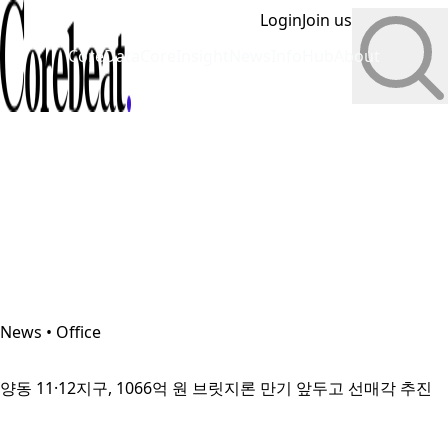
Login
Join us
CoreData
CoreInsight
News
InfoHub
About
News • Office
양동 11·12지구, 1066억 원 브릿지론 만기 앞두고 선매각 추진