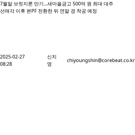
7월말 브릿지론 만기...새마을금고 500억 원 최대 대주

선매각 이후 본PF 전환한 뒤 연말 경 착공 예정
2025-02-27
신치
chiyoungshin@corebeat.co.kr
08:28
영