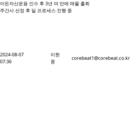
이든자산운용 인수 후 3년 여 만에 매물 출회

주간사 선정 후 딜 프로세스 진행 중
2024-08-07
이현
corebeat1@corebeat.co.kr
07:36
중