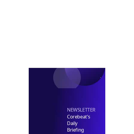
물
수
내
추
놓
진
은
이
유
NEWSLETTER
Corebeat's
Daily
Briefing