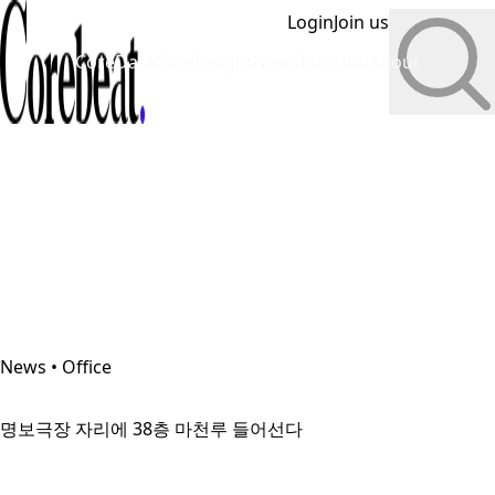
Login
Join us
CoreData
CoreInsight
News
InfoHub
About
News • Office
명보극장 자리에 38층 마천루 들어선다