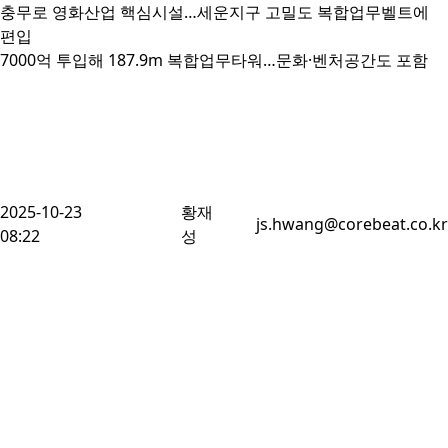
충무로 영화산업 핵심시설…세운지구 고밀도 복합업무벨트에 
편입

7000억 투입해 187.9m 복합업무타워…문화·벤처공간도 포함
2025-10-23
황재
js.hwang@corebeat.co.kr
08:22
성