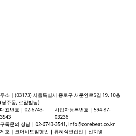
주소 | (03173) 서울특별시 종로구 새문안로5길 19, 10층
(당주동, 로얄빌딩)
대표번호 | 02-6743-
사업자등록번호 | 594-87-
3543
03236
구독문의 상담 | 02-6743-3541, info@corebeat.co.kr
제호 | 코어비트
발행인 | 류혜식
편집인 | 신치영