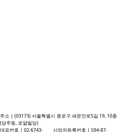
주소 | (03173) 서울특별시 종로구 새문안로5길 19, 10층
(당주동, 로얄빌딩)
대표번호 | 02-6743-
사업자등록번호 | 594-87-