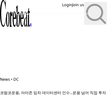
Login
Join us
CoreData
CoreInsight
News
InfoHub
About
News • DC
코람코운용, 아마존 임차 데이터센터 인수...운용 넘어 직접 투자