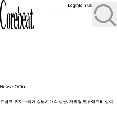
Login
Join us
CoreData
CoreInsight
News
InfoHub
About
News • Office
코람코 '케이스퀘어 강남2' 매각 성공, 개발형 밸류애드의 정석