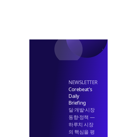
는
다
NEWSLETTER
Corebeat's
Daily
Briefing
딜·개발·시장
동향·정책 —
하루치 시장
의 핵심을 평