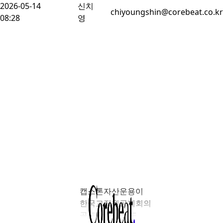
2026-05-14
신치
chiyoungshin@corebeat.co.kr
08:28
영
캡스톤자산운용이
한국교직원공제회의
골프장 블라인드