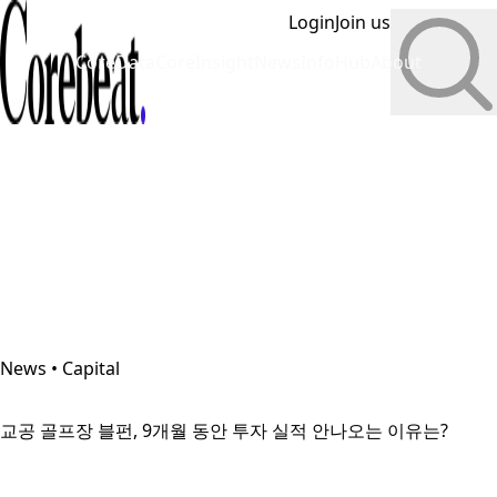
Login
Join us
CoreData
CoreInsight
News
InfoHub
About
News • Capital
교공 골프장 블펀, 9개월 동안 투자 실적 안나오는 이유는?