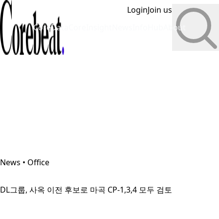
Login
Join us
CoreData
CoreInsight
News
InfoHub
About
News • Office
DL그룹, 사옥 이전 후보로 마곡 CP-1,3,4 모두 검토