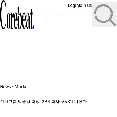
Login
Join us
CoreData
CoreInsight
News
InfoHub
About
News • Market
진원그룹 박중양 회장, 자녀 회사 구하기 나섰다