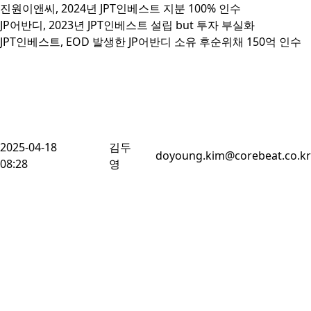
진원이앤씨, 2024년 JPT인베스트 지분 100% 인수

JP어반디, 2023년 JPT인베스트 설립 but 투자 부실화

JPT인베스트, EOD 발생한 JP어반디 소유 후순위채 150억 인수
2025-04-18
김두
doyoung.kim@corebeat.co.kr
08:28
영