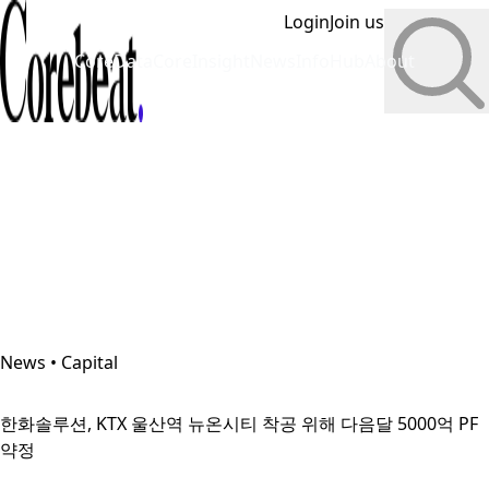
Login
Join us
CoreData
CoreInsight
News
InfoHub
About
News • Capital
한화솔루션, KTX 울산역 뉴온시티 착공 위해 다음달 5000억 PF
약정