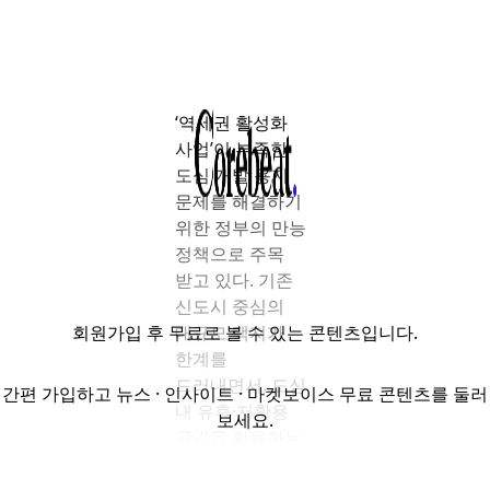
‘역세권 활성화
사업’이 부족한
도심 개발 용지
문제를 해결하기
위한 정부의 만능
정책으로 주목
받고 있다. 기존
신도시 중심의
회원가입
후 무료로 볼 수 있는 콘텐츠입니다.
대규모 택지가
한계를
드러내면서, 도심
간편 가입하고 뉴스 · 인사이트 · 마켓보이스 무료 콘텐츠를 둘러
내 유휴·저활용
보세요.
공간을 활용하는
역세권 개발의