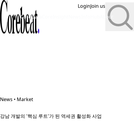
Login
Join us
CoreData
CoreInsight
News
InfoHub
About
News • Market
강남 개발의 '핵심 루트'가 된 역세권 활성화 사업