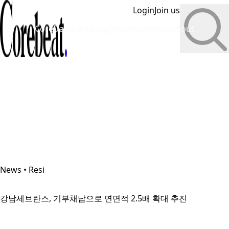
Login
Join us
CoreData
CoreInsight
News
InfoHub
About
News • Resi
강남세브란스, 기부채납으로 연면적 2.5배 확대 추진