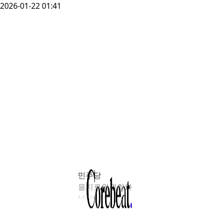
2026-01-22 01:41
민주당
을지로위원회와
MBK 홈플러스
사태 해결