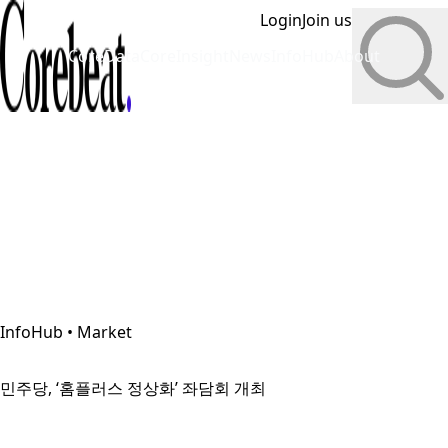
Login
Join us
CoreData
CoreInsight
News
InfoHub
About
InfoHub • Market
민주당, ‘홈플러스 정상화’ 좌담회 개최