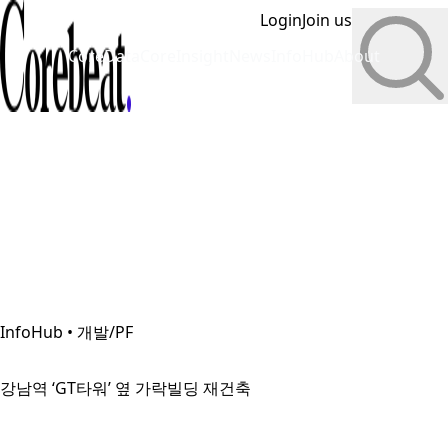
Login
Join us
CoreData
CoreInsight
News
InfoHub
About
InfoHub • 개발/PF
강남역 ‘GT타워’ 옆 가락빌딩 재건축