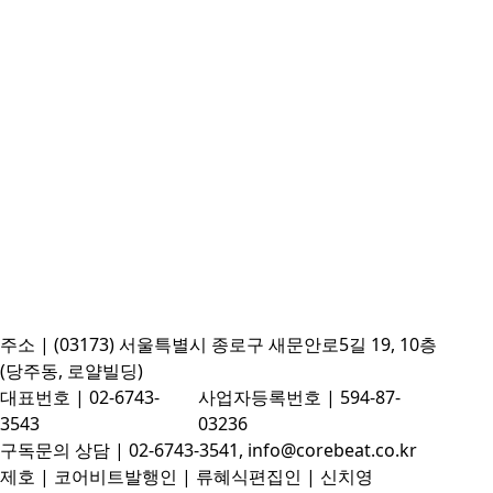
주소 | (03173) 서울특별시 종로구 새문안로5길 19, 10층
(당주동, 로얄빌딩)
대표번호 | 02-6743-
사업자등록번호 | 594-87-
3543
03236
구독문의 상담 | 02-6743-3541, info@corebeat.co.kr
제호 | 코어비트
발행인 | 류혜식
편집인 | 신치영