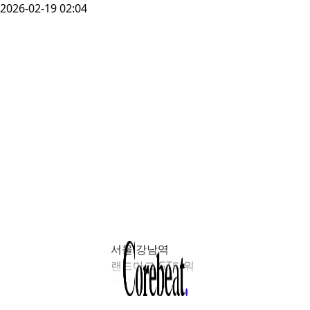
2026-02-19 02:04
서울 강남역
랜드마크 GT타워
소유주인
가락건설이