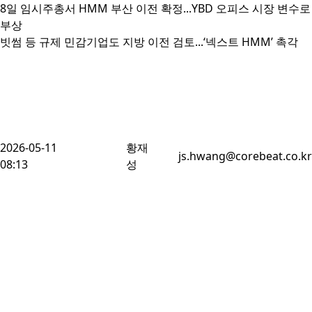
8일 임시주총서 HMM 부산 이전 확정...YBD 오피스 시장 변수로 
부상

빗썸 등 규제 민감기업도 지방 이전 검토...‘넥스트 HMM’ 촉각
2026-05-11
황재
js.hwang@corebeat.co.kr
08:13
성