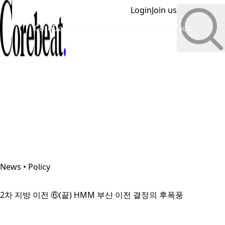
Login
Join us
CoreData
CoreInsight
News
InfoHub
About
News • Policy
2차 지방 이전 ⑥(끝) HMM 부산 이전 결정의 후폭풍