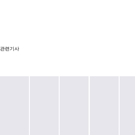
관련기사
[2
2
2
2