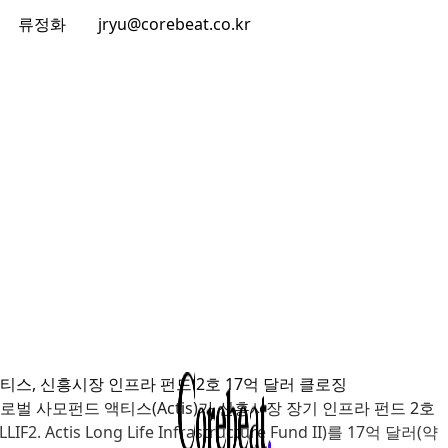
류정화
jryu@corebeat.co.kr
티스, 신흥시장 인프라 펀드 2호 17억 달러 클로징
로벌 사모펀드 액티스
(Actis)
가 신흥시장 장기 인프라 펀드
2
호
LLIF2. Actis Long Life Infrastructure Fund II)
를
17
억 달러
(
약