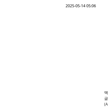
2025-05-14 05:06
액
글
(A