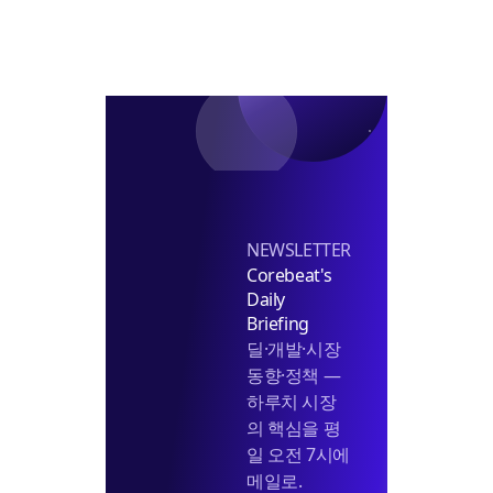
NEWSLETTER
Corebeat's
Daily
Briefing
딜·개발·시장
동향·정책 —
하루치 시장
의 핵심을 평
일 오전 7시에
메일로.