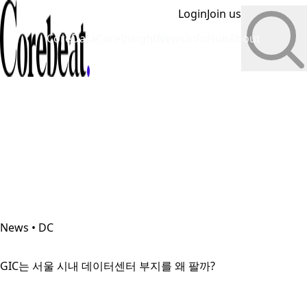
Login
Join us
CoreData
CoreInsight
News
InfoHub
About
News • DC
GIC는 서울 시내 데이터센터 부지를 왜 팔까?