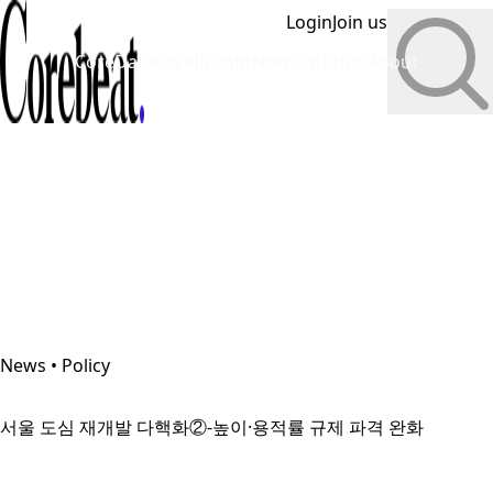
Login
Join us
CoreData
CoreInsight
News
InfoHub
About
News • Policy
서울 도심 재개발 다핵화②-높이·용적률 규제 파격 완화