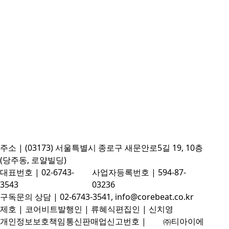
주소 | (03173) 서울특별시 종로구 새문안로5길 19, 10층
(당주동, 로얄빌딩)
대표번호 | 02-6743-
사업자등록번호 | 594-87-
3543
03236
구독문의 상담 | 02-6743-3541, info@corebeat.co.kr
제호 | 코어비트
발행인 | 류혜식
편집인 | 신치영
개인정보보호책임
통신판매업신고번호 |
㈜티아이에