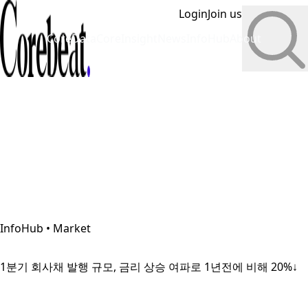
Login
Join us
CoreData
CoreInsight
News
InfoHub
About
InfoHub • Market
1분기 회사채 발행 규모, 금리 상승 여파로 1년전에 비해 20%↓