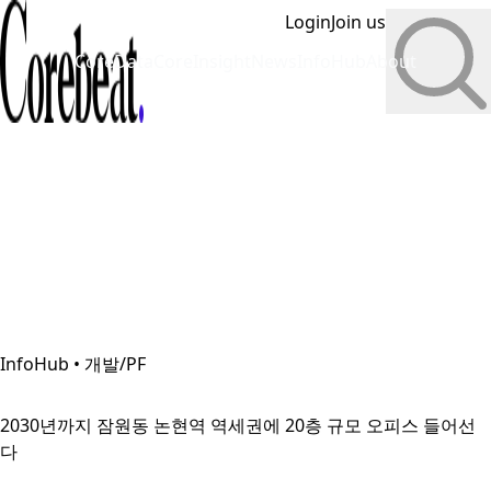
Login
Join us
CoreData
CoreInsight
News
InfoHub
About
InfoHub • 개발/PF
2030년까지 잠원동 논현역 역세권에 20층 규모 오피스 들어선
다