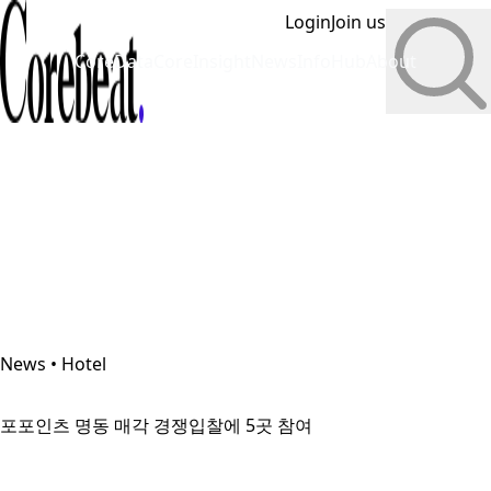
Login
Join us
CoreData
CoreInsight
News
InfoHub
About
News • Hotel
포포인츠 명동 매각 경쟁입찰에 5곳 참여