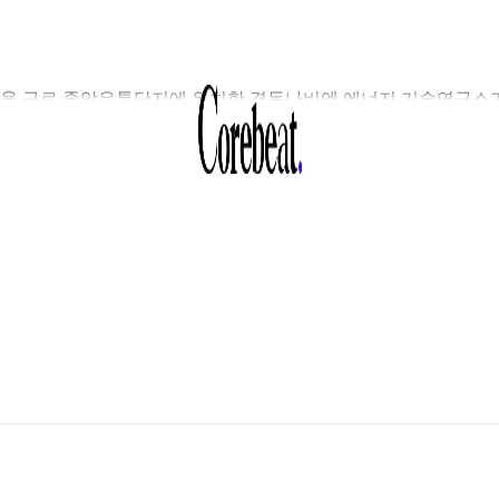
울 구로 중앙유통단지에 위치한 경동나비엔 에너지 기술연구소
물로 나왔다. 2021년 투게더투자운용이 리츠(REITs) 형태로
수한 자산인데, 내년 담보대출 만기에 앞서 매각에 나선
이다. 3일 부동산업계에 따르면, 투게더투자운용이 운용하는
투게더 구로R&D센터 제5호 리츠’는 1일 이사회를 열어 보유 부동
각을 위한 용...
회원가입
후 무료로 볼 수 있는 콘텐츠입니다.
편 가입하고 뉴스 · 인사이트 · 마켓보이스 무료 콘텐츠를 둘러보세