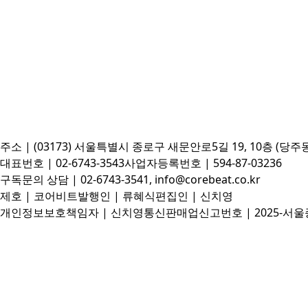
주소 | (03173) 서울특별시 종로구 새문안로5길 19, 10층 (당주
대표번호 | 02-6743-3543
사업자등록번호 | 594-87-03236
구독문의 상담 | 02-6743-3541, info@corebeat.co.kr
제호 | 코어비트
발행인 | 류혜식
편집인 | 신치영
개인정보보호책임자 | 신치영
통신판매업신고번호 | 2025-서울종