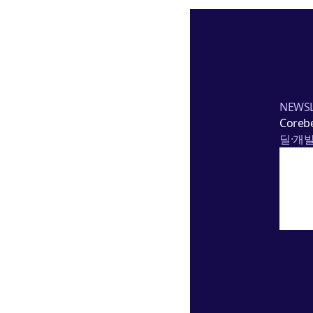
NEWSL
Corebe
딜·개발