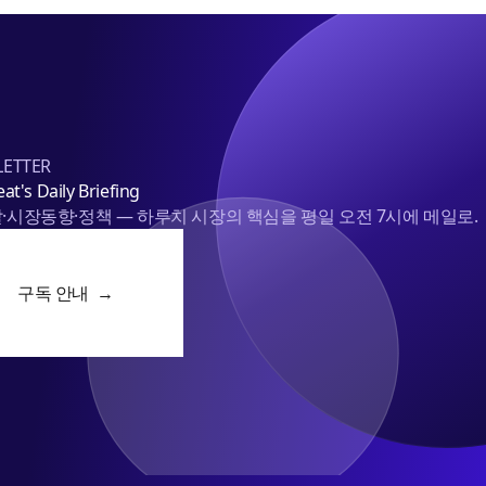
ETTER
at's Daily Briefing
·시장동향·정책 — 하루치 시장의 핵심을 평일 오전 7시에 메일로.
구독 안내 →