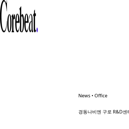
News • Office
경동나비엔 구로 R&D센