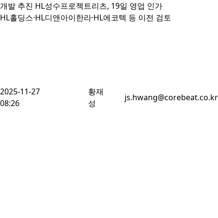
개발 추진 HL성수프로젝트리츠, 19일 영업 인가

HL홀딩스·HL디앤아이한라·HL에코텍 등 이전 검토
2025-11-27
황재
js.hwang@corebeat.co.kr
08:26
성