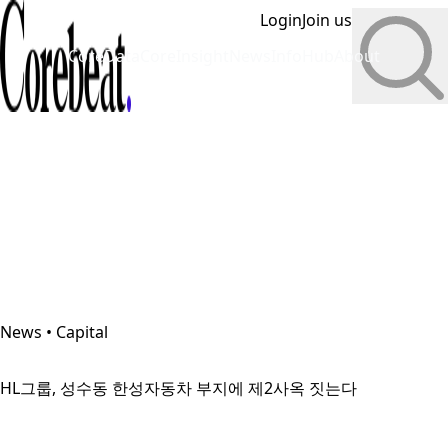
Login
Join us
CoreData
CoreInsight
News
InfoHub
About
News • Capital
HL그룹, 성수동 한성자동차 부지에 제2사옥 짓는다