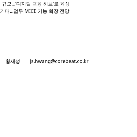
규모...‘디지털 금융 허브’로 육성

기대...업무·MICE 기능 확장 전망
황재성
js.hwang@corebeat.co.kr