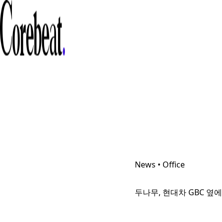
News • Office
두나무, 현대차 GBC 옆