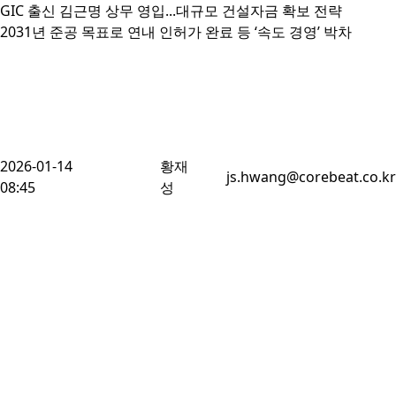
GIC 출신 김근명 상무 영입...대규모 건설자금 확보 전략

2031년 준공 목표로 연내 인허가 완료 등 ‘속도 경영’ 박차
2026-01-14
황재
js.hwang@corebeat.co.kr
08:45
성