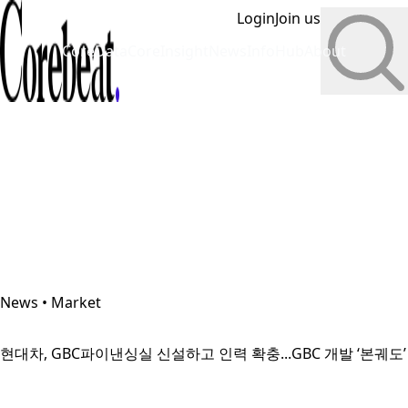
Login
Join us
CoreData
CoreInsight
News
InfoHub
About
News • Market
현대차, GBC파이낸싱실 신설하고 인력 확충...GBC 개발 ‘본궤도’