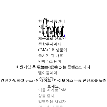
한국투자증권이
지난달
우리나라에서
처음으로 선보인
종합투자계좌
(IMA) 1호 상품이
출시된 지 나흘
만에 1조 원이
회원가입
후 무료로 볼 수 있는 콘텐츠입니다.
넘는 자금을
빨아들이며
완판됐다.
간편 가입하고 뉴스 · 인사이트 · 마켓보이스 무료 콘텐츠를 둘러
보세요.
이를 계기로 IMA
상품 출시,
발행어음 사업자