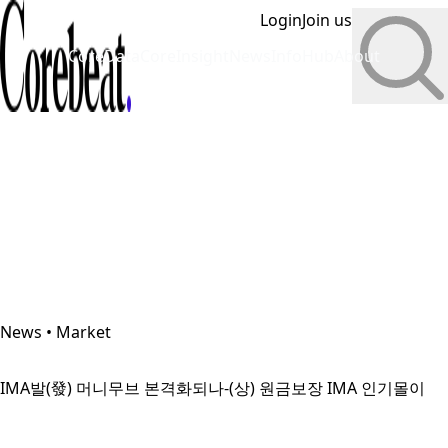
Login
Join us
CoreData
CoreInsight
News
InfoHub
About
News • Market
IMA발(發) 머니무브 본격화되나-(상) 원금보장 IMA 인기몰이