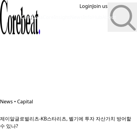
Login
Join us
CoreData
CoreInsight
News
InfoHub
About
News • Capital
제이알글로벌리츠-KB스타리츠, 벨기에 투자 자산가치 방어할
수 있나?