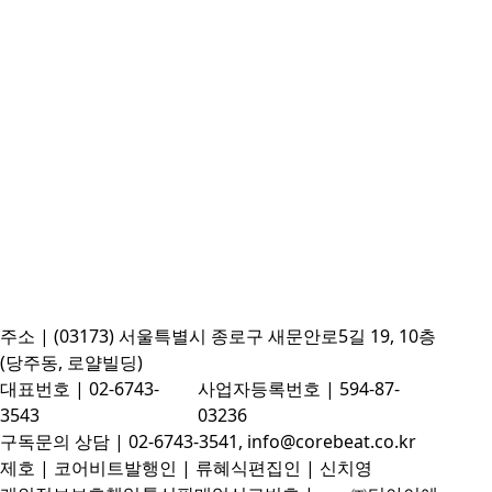
주소 | (03173) 서울특별시 종로구 새문안로5길 19, 10층
(당주동, 로얄빌딩)
대표번호 | 02-6743-
사업자등록번호 | 594-87-
3543
03236
구독문의 상담 | 02-6743-3541, info@corebeat.co.kr
제호 | 코어비트
발행인 | 류혜식
편집인 | 신치영