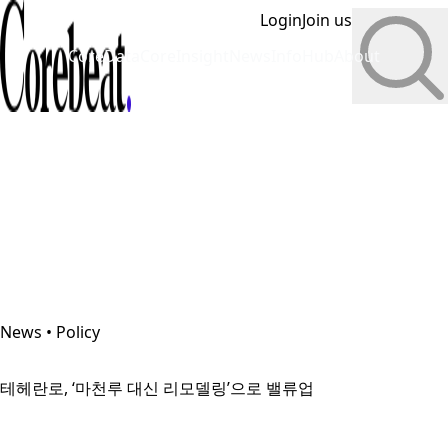
Login
Join us
CoreData
CoreInsight
News
InfoHub
About
News • Policy
테헤란로, ‘마천루 대신 리모델링’으로 밸류업