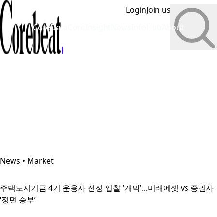
Login
Join us
CoreData
CoreInsight
News
InfoHub
About
News • Market
주택도시기금 4기 운용사 선정 입찰 '개막'...미래에셋 vs 증권사
‘정면 승부’