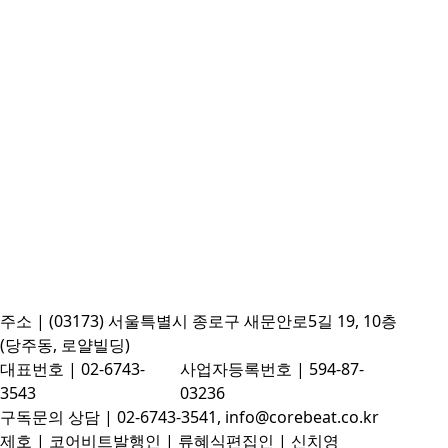
주소 | (03173) 서울특별시 종로구 새문안로5길 19, 10층
(당주동, 로얄빌딩)
대표번호 | 02-6743-
사업자등록번호 | 594-87-
3543
03236
구독문의 상담 | 02-6743-3541, info@corebeat.co.kr
제호 | 코어비트
발행인 | 류혜식
편집인 | 신치영