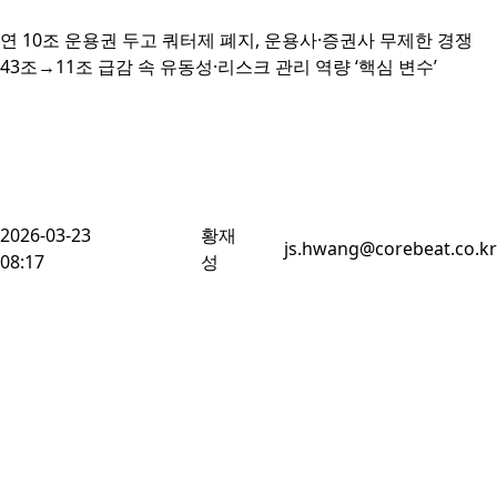
연 10조 운용권 두고 쿼터제 폐지, 운용사·증권사 무제한 경쟁

43조→11조 급감 속 유동성·리스크 관리 역량 ‘핵심 변수’
2026-03-23
황재
js.hwang@corebeat.co.kr
08:17
성